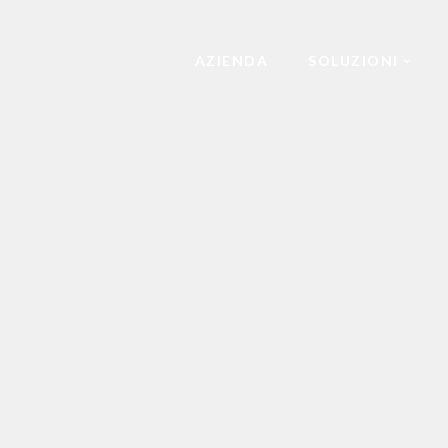
AZIENDA
SOLUZIONI
MULTIFUNZIONE E STAMPANTI