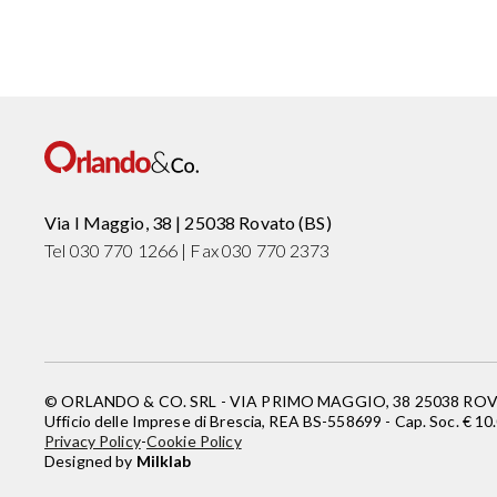
Via I Maggio, 38 | 25038 Rovato (BS)
Tel 030 770 1266 | Fax 030 770 2373
© ORLANDO & CO. SRL - VIA PRIMO MAGGIO, 38 25038 ROVATO
Ufficio delle Imprese di Brescia, REA BS-558699 - Cap. Soc. € 10.0
Privacy Policy
-
Cookie Policy
Designed by
Milklab