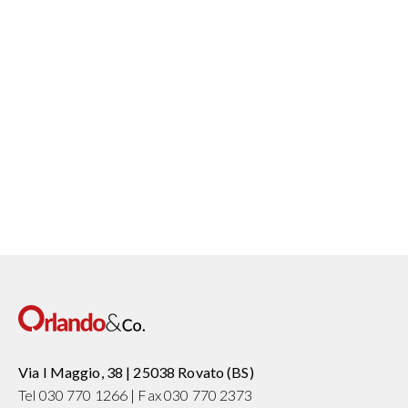
questo prodotto?
Scarica il pdf!
DOWNLOAD
Via I Maggio, 38 | 25038 Rovato (BS)
Tel 030 770 1266 | Fax 030 770 2373