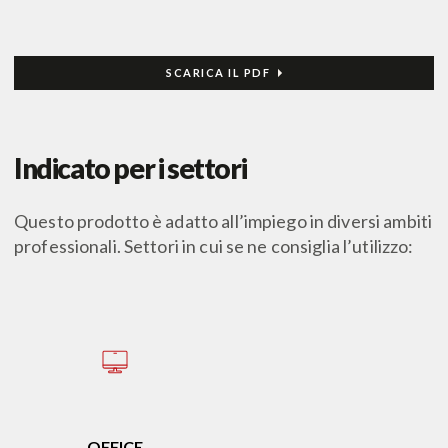
SCARICA IL PDF
Indicato per i settori
Questo prodotto è adatto all’impiego in diversi ambiti
professionali. Settori in cui se ne consiglia l’utilizzo:
OFFICE