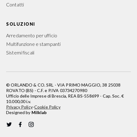
Contatti
SOLUZIONI
Arredamento per ufficio
Multifunzione e stampanti
Sistemi fiscali
© ORLANDO & CO. SRL - VIA PRIMO MAGGIO, 38 25038
ROVATO (BS) - C.F. e P.IVA 03734270980
Ufficio delle Imprese di Brescia, REA BS-558699 - Cap. Soc. €
10.000,00 i.v.
Privacy Policy
-
Cookie Policy
Designed by
Milklab