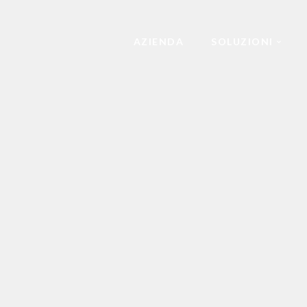
AZIENDA
SOLUZIONI
ARREDAMENTO PER UFFICIO