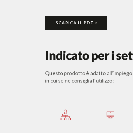
SCARICA IL PDF
Indicato per i set
Questo prodotto è adatto all’impiego i
in cui se ne consiglia l’utilizzo: