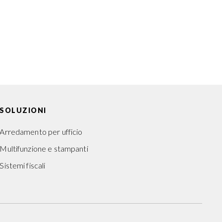
o?
DOWNLOAD
SOLUZIONI
Arredamento per ufficio
Multifunzione e stampanti
Sistemi fiscali