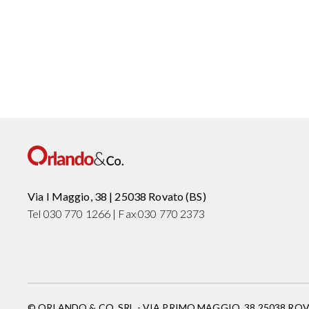
Via I Maggio, 38 | 25038 Rovato (BS)
Tel 030 770 1266 | Fax 030 770 2373
© ORLANDO & CO. SRL - VIA PRIMO MAGGIO, 38 25038 ROVATO