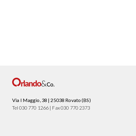
Via I Maggio, 38 | 25038 Rovato (BS)
Tel 030 770 1266 | Fax 030 770 2373