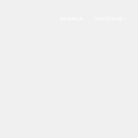
AZIENDA
SOLUZIONI
SISTEMI FISCALI