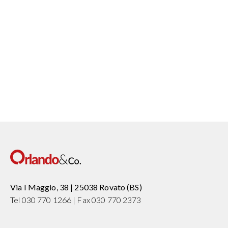
DOWNLOAD
Via I Maggio, 38 | 25038 Rovato (BS)
Tel 030 770 1266 | Fax 030 770 2373