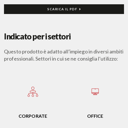
SCARICA IL PDF
Indicato per i settori
Questo prodotto è adatto all’impiego in diversi ambiti
professionali. Settori in cui se ne consiglia l’utilizzo:
CORPORATE
OFFICE