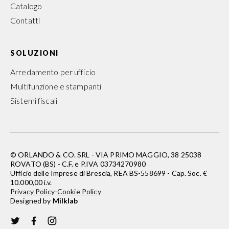
Catalogo
Contatti
SOLUZIONI
Arredamento per ufficio
Multifunzione e stampanti
Sistemi fiscali
© ORLANDO & CO. SRL - VIA PRIMO MAGGIO, 38 25038
ROVATO (BS) - C.F. e P.IVA 03734270980
Ufficio delle Imprese di Brescia, REA BS-558699 - Cap. Soc. €
10.000,00 i.v.
Privacy Policy
-
Cookie Policy
Designed by
Milklab