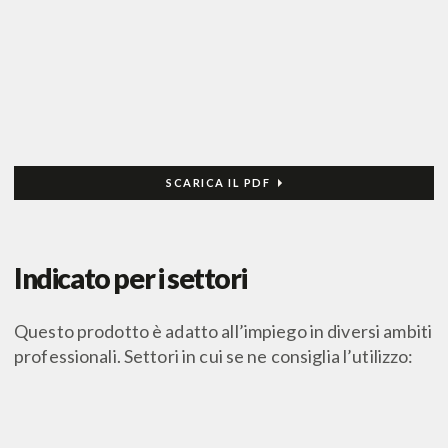
SCARICA IL PDF
Indicato per i settori
Questo prodotto è adatto all’impiego in diversi ambiti
professionali. Settori in cui se ne consiglia l’utilizzo: